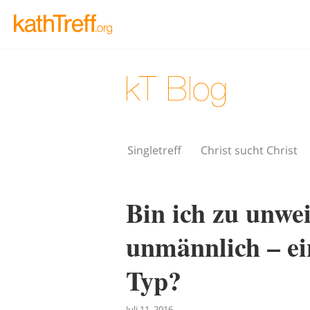
Singletreff
Christ sucht Christ
Bin ich zu unwei
unmännlich – ei
Typ?
Juli 11, 2016