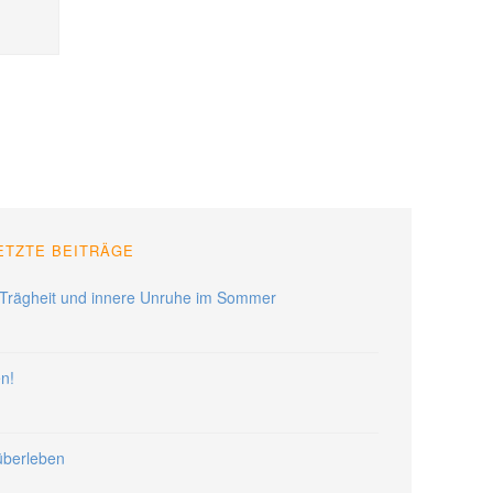
ETZTE BEITRÄGE
Trägheit und innere Unruhe im Sommer
en!
 überleben