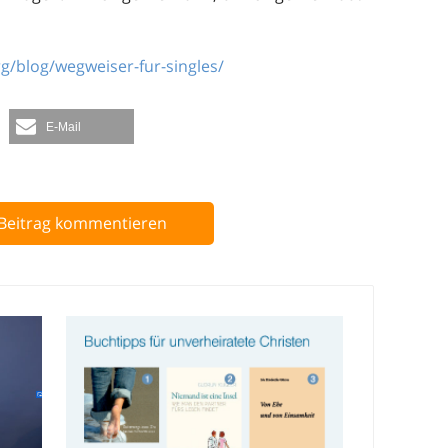
rg/blog/wegweiser-fur-singles/
E-Mail
Beitrag kommentieren