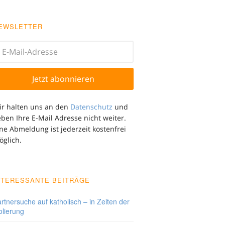
EWSLETTER
ir halten uns an den
Datenschutz
und
ben Ihre E-Mail Adresse nicht weiter.
ne Abmeldung ist jederzeit kostenfrei
öglich.
NTERESSANTE BEITRÄGE
rtnersuche auf katholisch – in Zeiten der
olierung