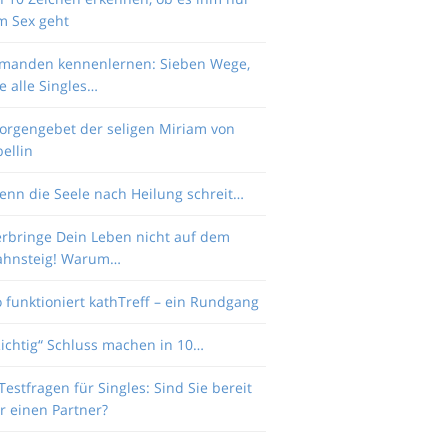
m Sex geht
emanden kennenlernen: Sieben Wege,
e alle Singles…
orgengebet der seligen Miriam von
ellin
enn die Seele nach Heilung schreit…
erbringe Dein Leben nicht auf dem
ahnsteig! Warum…
 funktioniert kathTreff – ein Rundgang
Richtig“ Schluss machen in 10…
Testfragen für Singles: Sind Sie bereit
r einen Partner?