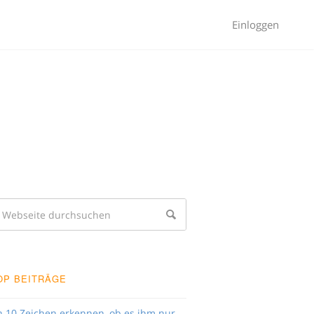
Einloggen
OP BEITRÄGE
n 10 Zeichen erkennen, ob es ihm nur