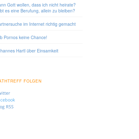
nn Gott wollen, dass ich nicht heirate?
bt es eine Berufung, allein zu bleiben?
rtnersuche im Internet richtig gemacht
b Pornos keine Chance!
hannes Hartl über Einsamkeit
ATHTREFF FOLGEN
itter
acebook
log RSS