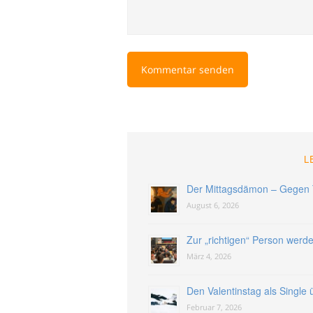
L
Der Mittagsdämon – Gegen 
August 6, 2026
Zur „richtigen“ Person werd
März 4, 2026
Den Valentinstag als Single
Februar 7, 2026