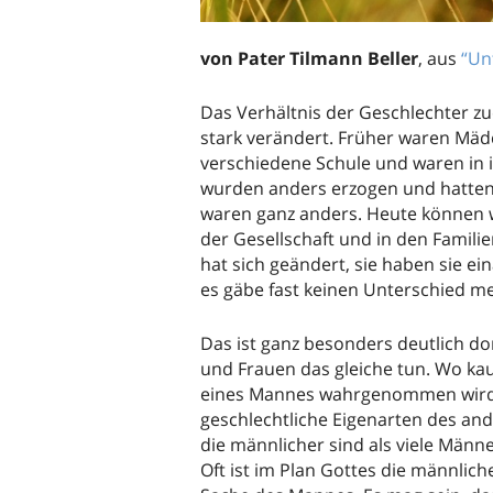
von Pater Tilmann Beller
, aus
“Un
Das Verhältnis der Geschlechter z
stark verändert. Früher waren Mäd
verschiedene Schule und waren in i
wurden anders erzogen und hatten
waren ganz anders. Heute können wi
der Gesellschaft und in den Familie
hat sich geändert, sie haben sie e
es gäbe fast keinen Unterschied m
Das ist ganz besonders deutlich d
und Frauen das gleiche tun. Wo kau
eines Mannes wahrgenommen wird. 
geschlechtliche Eigenarten des ande
die männlicher sind als viele Männer
Oft ist im Plan Gottes die männlich