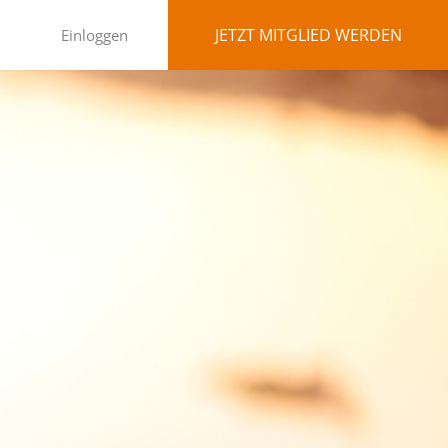
JETZT MITGLIED WERDEN
Einloggen