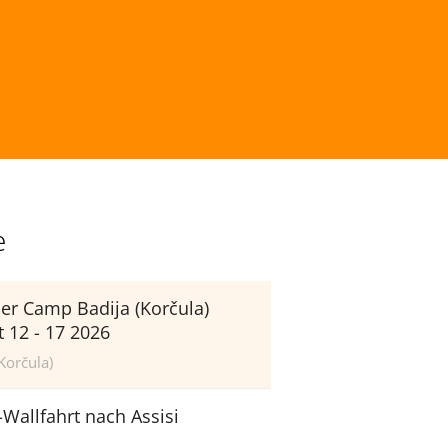
e
r Camp Badija (Korčula)
 12 - 17 2026
Korčula)
-Wallfahrt nach Assisi