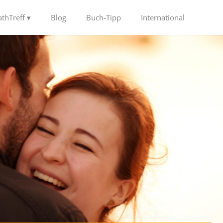
thTreff ▾
Blog
Buch-Tipp
International