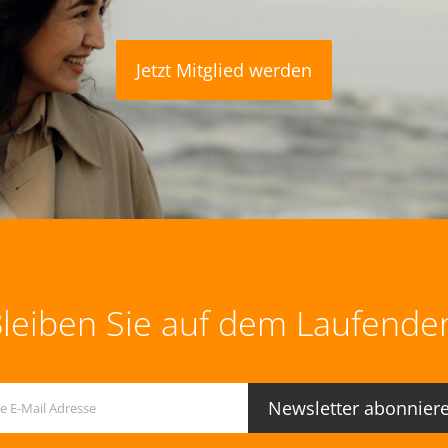
Jetzt Mitglied werden
leiben Sie auf dem Laufende