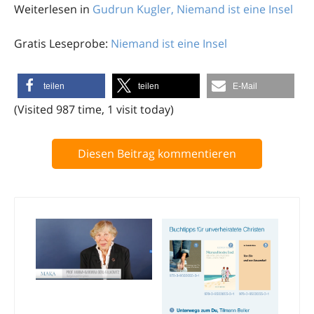
Weiterlesen in
Gudrun Kugler, Niemand ist eine Insel
Gratis Leseprobe:
Niemand ist eine Insel
teilen
teilen
E-Mail
(Visited 987 time, 1 visit today)
Diesen Beitrag kommentieren