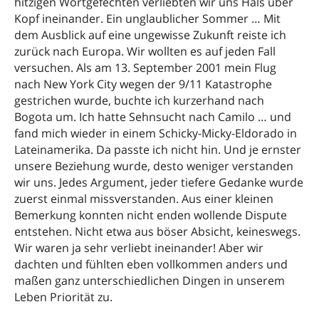
hitzigen Wortgefechten verliebten wir uns Hals über
Kopf ineinander. Ein unglaublicher Sommer … Mit
dem Ausblick auf eine ungewisse Zukunft reiste ich
zurück nach Europa. Wir wollten es auf jeden Fall
versuchen. Als am 13. September 2001 mein Flug
nach New York City wegen der 9/11 Katastrophe
gestrichen wurde, buchte ich kurzerhand nach
Bogota um. Ich hatte Sehnsucht nach Camilo … und
fand mich wieder in einem Schicky-Micky-Eldorado in
Lateinamerika. Da passte ich nicht hin. Und je ernster
unsere Beziehung wurde, desto weniger verstanden
wir uns. Jedes Argument, jeder tiefere Gedanke wurde
zuerst einmal missverstanden. Aus einer kleinen
Bemerkung konnten nicht enden wollende Dispute
entstehen. Nicht etwa aus böser Absicht, keineswegs.
Wir waren ja sehr verliebt ineinander! Aber wir
dachten und fühlten eben vollkommen anders und
maßen ganz unterschiedlichen Dingen in unserem
Leben Priorität zu.