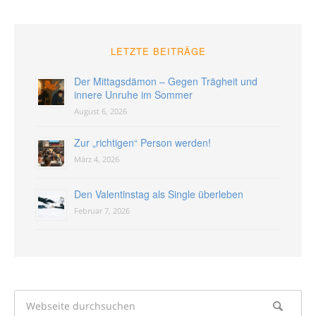
LETZTE BEITRÄGE
Der Mittagsdämon – Gegen Trägheit und
innere Unruhe im Sommer
August 6, 2026
Zur „richtigen“ Person werden!
März 4, 2026
Den Valentinstag als Single überleben
Februar 7, 2026