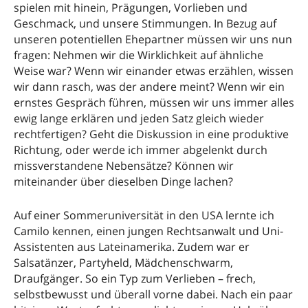
spielen mit hinein, Prägungen, Vorlieben und
Geschmack, und unsere Stimmungen. In Bezug auf
unseren potentiellen Ehepartner müssen wir uns nun
fragen: Nehmen wir die Wirklichkeit auf ähnliche
Weise war? Wenn wir einander etwas erzählen, wissen
wir dann rasch, was der andere meint? Wenn wir ein
ernstes Gespräch führen, müssen wir uns immer alles
ewig lange erklären und jeden Satz gleich wieder
rechtfertigen? Geht die Diskussion in eine produktive
Richtung, oder werde ich immer abgelenkt durch
missverstandene Nebensätze? Können wir
miteinander über dieselben Dinge lachen?
Auf einer Sommeruniversität in den USA lernte ich
Camilo kennen, einen jungen Rechtsanwalt und Uni-
Assistenten aus Lateinamerika. Zudem war er
Salsatänzer, Partyheld, Mädchenschwarm,
Draufgänger. So ein Typ zum Verlieben – frech,
selbstbewusst und überall vorne dabei. Nach ein paar