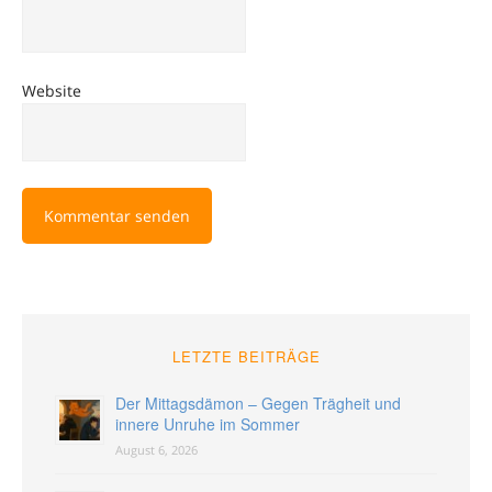
Website
LETZTE BEITRÄGE
Der Mittagsdämon – Gegen Trägheit und
innere Unruhe im Sommer
August 6, 2026