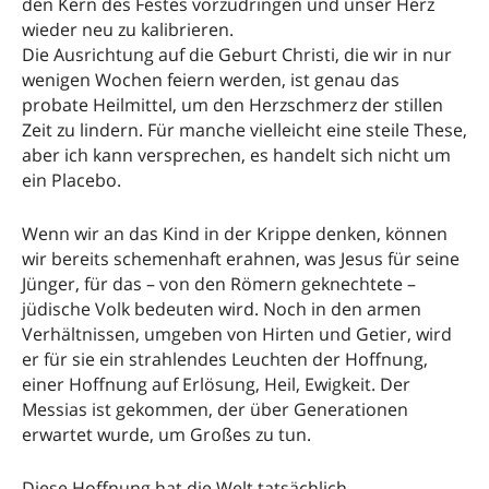
den Kern des Festes vorzudringen und unser Herz
wieder neu zu kalibrieren.
Die Ausrichtung auf die Geburt Christi, die wir in nur
wenigen Wochen feiern werden, ist genau das
probate Heilmittel, um den Herzschmerz der stillen
Zeit zu lindern. Für manche vielleicht eine steile These,
aber ich kann versprechen, es handelt sich nicht um
ein Placebo.
Wenn wir an das Kind in der Krippe denken, können
wir bereits schemenhaft erahnen, was Jesus für seine
Jünger, für das – von den Römern geknechtete –
jüdische Volk bedeuten wird. Noch in den armen
Verhältnissen, umgeben von Hirten und Getier, wird
er für sie ein strahlendes Leuchten der Hoffnung,
einer Hoffnung auf Erlösung, Heil, Ewigkeit. Der
Messias ist gekommen, der über Generationen
erwartet wurde, um Großes zu tun.
Diese Hoffnung hat die Welt tatsächlich