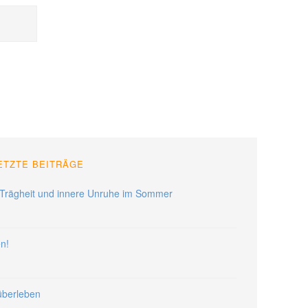
ETZTE BEITRÄGE
Trägheit und innere Unruhe im Sommer
en!
 überleben