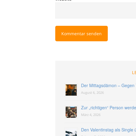
L
Der Mittagsdämon – Gegen 
August 6, 2026
Zur „richtigen“ Person werd
März 4, 2026
Den Valentinstag als Single