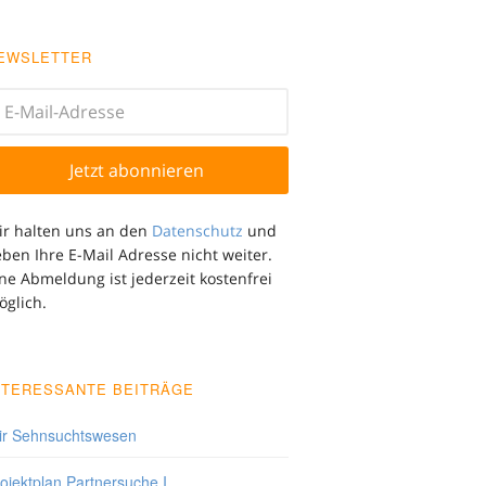
EWSLETTER
ir halten uns an den
Datenschutz
und
ben Ihre E-Mail Adresse nicht weiter.
ne Abmeldung ist jederzeit kostenfrei
öglich.
NTERESSANTE BEITRÄGE
ir Sehnsuchtswesen
ojektplan Partnersuche I