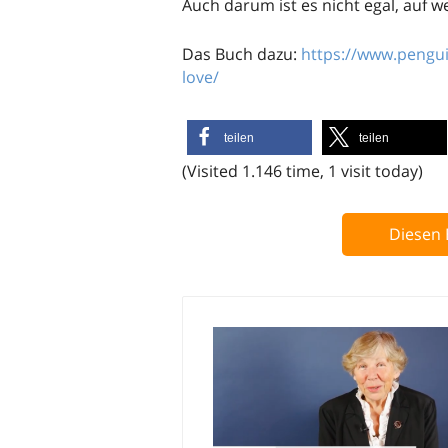
Auch darum ist es nicht egal, auf 
Das Buch dazu:
https://www.pengui
love/
teilen
teilen
(Visited 1.146 time, 1 visit today)
Diesen 