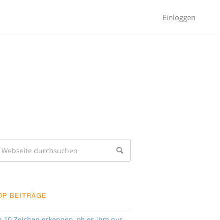
Einloggen
OP BEITRÄGE
n 10 Zeichen erkennen, ob es ihm nur