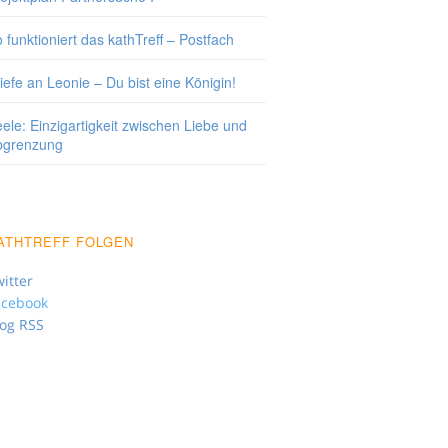
 funktioniert das kathTreff – Postfach
iefe an Leonie – Du bist eine Königin!
ele: Einzigartigkeit zwischen Liebe und
bgrenzung
ATHTREFF FOLGEN
itter
acebook
log RSS