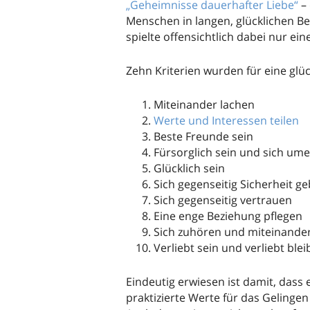
„Geheimnisse dauerhafter Liebe“
– 
Menschen in langen, glücklichen B
spielte offensichtlich dabei nur ein
Zehn Kriterien wurden für eine glüc
Miteinander lachen
Werte und Interessen teilen
Beste Freunde sein
Fürsorglich sein und sich u
Glücklich sein
Sich gegenseitig Sicherheit g
Sich gegenseitig vertrauen
Eine enge Beziehung pflegen
Sich zuhören und miteinande
Verliebt sein und verliebt ble
Eindeutig erwiesen ist damit, das
praktizierte Werte für das Gelinge