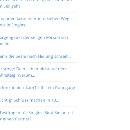
m Sex geht
emanden kennenlernen: Sieben Wege,
e alle Singles…
orgengebet der seligen Miriam von
ellin
enn die Seele nach Heilung schreit…
erbringe Dein Leben nicht auf dem
ahnsteig! Warum…
 funktioniert kathTreff – ein Rundgang
Richtig“ Schluss machen in 10…
Testfragen für Singles: Sind Sie bereit
r einen Partner?