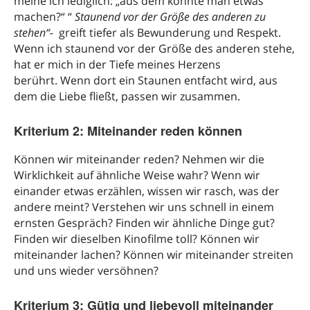
meine ich lediglich: „aus dem könnte man etwas
machen?“ “
Staunend vor der Größe des anderen zu
stehen“-
greift tiefer als Bewunderung und Respekt.
Wenn ich staunend vor der Größe des anderen stehe,
hat er mich in der Tiefe meines Herzens
berührt. Wenn dort ein Staunen entfacht wird, aus
dem die Liebe fließt, passen wir zusammen.
Kriterium 2: Miteinander reden können
Können wir miteinander reden? Nehmen wir die
Wirklichkeit auf ähnliche Weise wahr? Wenn wir
einander etwas erzählen, wissen wir rasch, was der
andere meint? Verstehen wir uns schnell in einem
ernsten Gespräch? Finden wir ähnliche Dinge gut?
Finden wir dieselben Kinofilme toll? Können wir
miteinander lachen? Können wir miteinander streiten
und uns wieder versöhnen?
Kriterium 3: Gütig und liebevoll miteinander