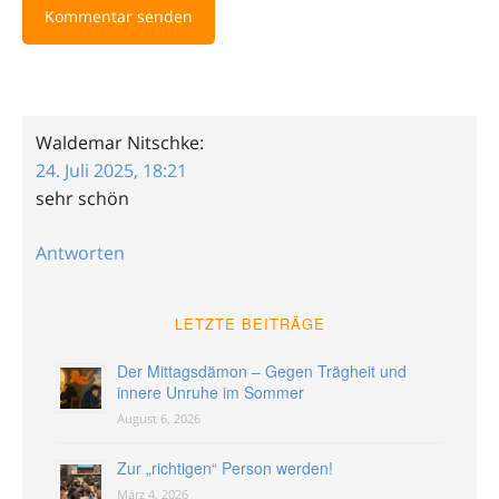
Waldemar Nitschke
:
24. Juli 2025, 18:21
sehr schön
Antworten
LETZTE BEITRÄGE
Der Mittagsdämon – Gegen Trägheit und
innere Unruhe im Sommer
August 6, 2026
Zur „richtigen“ Person werden!
März 4, 2026