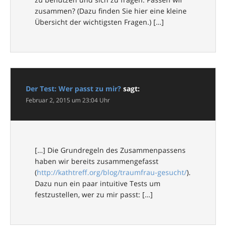
zusammen? (Dazu finden Sie hier eine kleine
Übersicht der wichtigsten Fragen.) […]
Der Test: Wer passt zu mir?
sagt:
Februar 2, 2015 um 23:04 Uhr
[…] Die Grundregeln des Zusammenpassens
haben wir bereits zusammengefasst
(
http://kathtreff.org/blog/traumfrau-gesucht/
).
Dazu nun ein paar intuitive Tests um
festzustellen, wer zu mir passt: […]