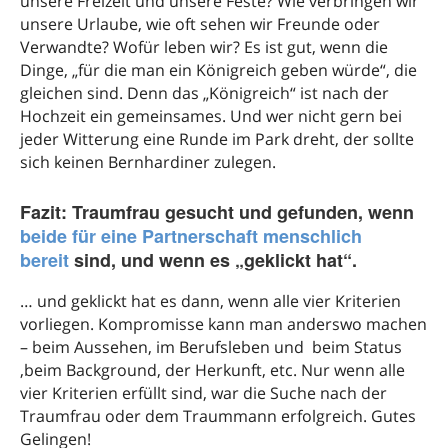
unsere Freizeit und unsere Feste? Wie verbringen wir
unsere Urlaube, wie oft sehen wir Freunde oder
Verwandte? Wofür leben wir? Es ist gut, wenn die
Dinge, „für die man ein Königreich geben würde“, die
gleichen sind. Denn das „Königreich“ ist nach der
Hochzeit ein gemeinsames. Und wer nicht gern bei
jeder Witterung eine Runde im Park dreht, der sollte
sich keinen Bernhardiner zulegen.
Fazit: Traumfrau gesucht und gefunden, wenn
beide für eine Partnerschaft menschlich
bereit
sind, und wenn es „geklickt hat“.
… und geklickt hat es dann, wenn alle vier Kriterien
vorliegen. Kompromisse kann man anderswo machen
– beim Aussehen, im Berufsleben und beim Status
,beim Background, der Herkunft, etc. Nur wenn alle
vier Kriterien erfüllt sind, war die Suche nach der
Traumfrau oder dem Traummann erfolgreich. Gutes
Gelingen!