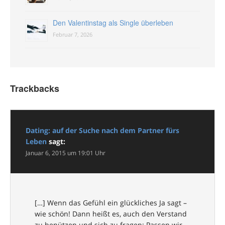
Den Valentinstag als Single überleben
Februar 7, 2026
Trackbacks
Dating: auf der Suche nach dem Partner fürs
Leben
sagt:
Januar 6, 2015 um 19:01 Uhr
[…] Wenn das Gefühl ein glückliches Ja sagt –
wie schön! Dann heißt es, auch den Verstand
zu benützen und sich zu fragen: Passen wir