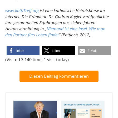
www.kathTreff.org
ist eine katholische Heiratsbörse im
Internet. Die Gründerin Dr. Gudrun Kugler veröffentlichte
ihre gesammelten Erfahrungen aus sieben Jahren
Heiratsvermittlung in „
Niemand ist eine Insel. Wie man
den Partner fürs Leben findet
“ (Pattloch, 2012).
teilen
teilen
E-Mail
(Visited 3.140 time, 1 visit today)
Diesen Beitrag kommentieren