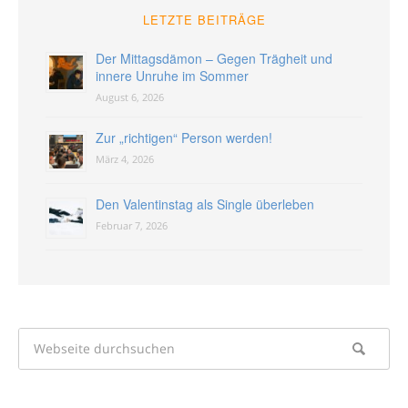
LETZTE BEITRÄGE
Der Mittagsdämon – Gegen Trägheit und
innere Unruhe im Sommer
August 6, 2026
Zur „richtigen“ Person werden!
März 4, 2026
Den Valentinstag als Single überleben
Februar 7, 2026