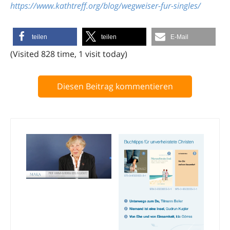
https://www.kathtreff.org/blog/wegweiser-fur-singles/
teilen
teilen
E-Mail
(Visited 828 time, 1 visit today)
Diesen Beitrag kommentieren