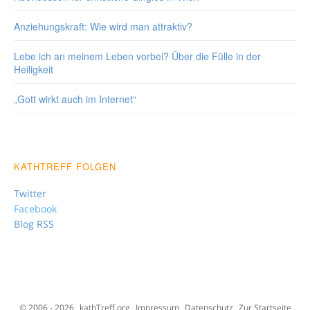
Anziehungskraft: Wie wird man attraktiv?
Lebe ich an meinem Leben vorbei? Über die Fülle in der
Heiligkeit
„Gott wirkt auch im Internet“
KATHTREFF FOLGEN
Twitter
Facebook
Blog RSS
© 2006 - 2026
kathTreff.org
Impressum
Datenschutz
Zur Startseite