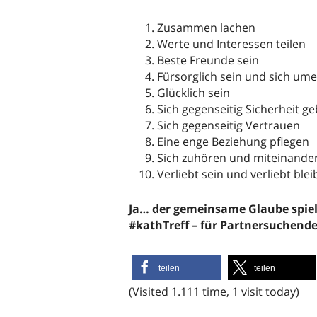
Zusammen lachen
Werte und Interessen teilen
Beste Freunde sein
Fürsorglich sein und sich u
Glücklich sein
Sich gegenseitig Sicherheit g
Sich gegenseitig Vertrauen
Eine enge Beziehung pflegen
Sich zuhören und miteinande
Verliebt sein und verliebt ble
Ja… der gemeinsame Glaube spielt
#kathTreff – für Partnersuchend
teilen
teilen
(Visited 1.111 time, 1 visit today)