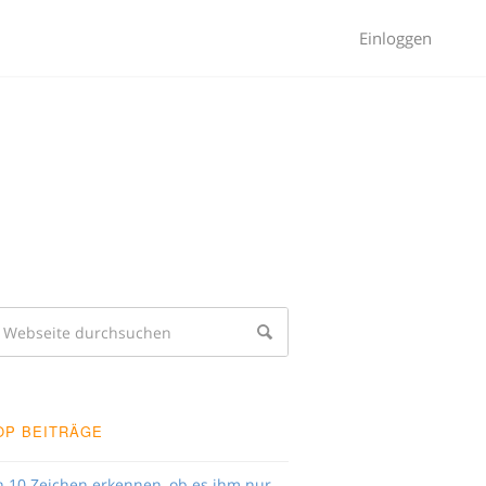
Einloggen
OP BEITRÄGE
n 10 Zeichen erkennen, ob es ihm nur