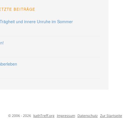
ETZTE BEITRÄGE
Trägheit und innere Unruhe im Sommer
en!
 überleben
© 2006 - 2026
kathTreff.org
Impressum
Datenschutz
Zur Startseite