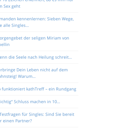
m Sex geht
emanden kennenlernen: Sieben Wege,
e alle Singles…
orgengebet der seligen Miriam von
ellin
enn die Seele nach Heilung schreit…
erbringe Dein Leben nicht auf dem
ahnsteig! Warum…
 funktioniert kathTreff – ein Rundgang
Richtig“ Schluss machen in 10…
Testfragen für Singles: Sind Sie bereit
r einen Partner?