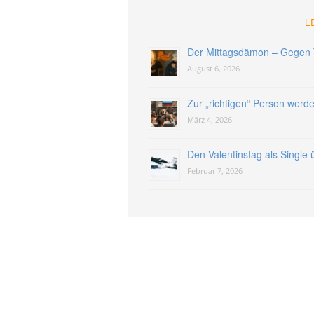
L
Der Mittagsdämon – Gegen 
August 6, 2026
Zur „richtigen“ Person werd
März 4, 2026
Den Valentinstag als Single
Februar 7, 2026