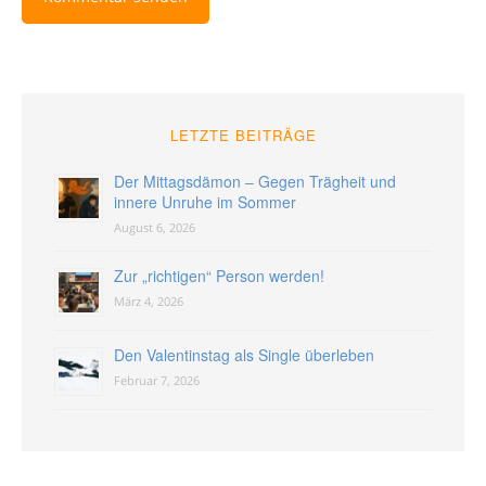
LETZTE BEITRÄGE
Der Mittagsdämon – Gegen Trägheit und
innere Unruhe im Sommer
August 6, 2026
Zur „richtigen“ Person werden!
März 4, 2026
Den Valentinstag als Single überleben
Februar 7, 2026