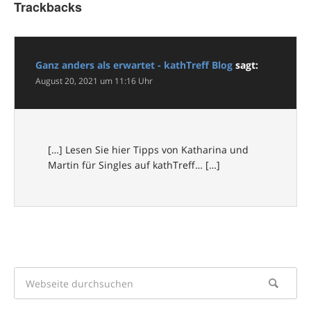
Trackbacks
Ganz anders als erwartet - kathTreff Blog
sagt:
August 20, 2021 um 11:16 Uhr
[…] Lesen Sie hier Tipps von Katharina und
Martin für Singles auf kathTreff… […]