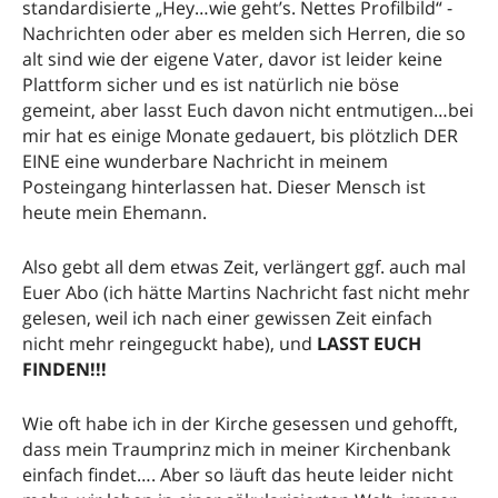
standardisierte „Hey…wie geht’s. Nettes Profilbild“ -
Nachrichten oder aber es melden sich Herren, die so
alt sind wie der eigene Vater, davor ist leider keine
Plattform sicher und es ist natürlich nie böse
gemeint, aber lasst Euch davon nicht entmutigen…bei
mir hat es einige Monate gedauert, bis plötzlich DER
EINE eine wunderbare Nachricht in meinem
Posteingang hinterlassen hat. Dieser Mensch ist
heute mein Ehemann.
Also gebt all dem etwas Zeit, verlängert ggf. auch mal
Euer Abo (ich hätte Martins Nachricht fast nicht mehr
gelesen, weil ich nach einer gewissen Zeit einfach
nicht mehr reingeguckt habe), und
LASST EUCH
FINDEN!!!
Wie oft habe ich in der Kirche gesessen und gehofft,
dass mein Traumprinz mich in meiner Kirchenbank
einfach findet…. Aber so läuft das heute leider nicht