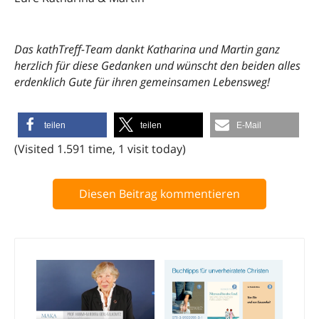
Das kathTreff-Team dankt Katharina und Martin ganz
herzlich für diese Gedanken und wünscht den beiden alles
erdenklich Gute für ihren gemeinsamen Lebensweg!
teilen
teilen
E-Mail
(Visited 1.591 time, 1 visit today)
Diesen Beitrag kommentieren