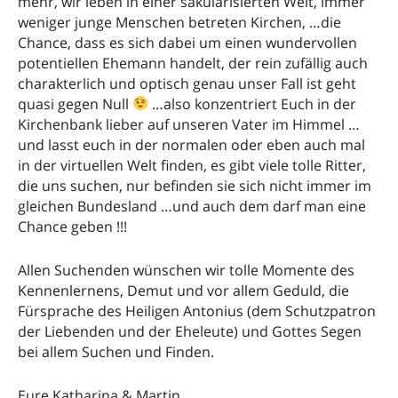
mehr, wir leben in einer säkularisierten Welt, immer
weniger junge Menschen betreten Kirchen, …die
Chance, dass es sich dabei um einen wundervollen
potentiellen Ehemann handelt, der rein zufällig auch
charakterlich und optisch genau unser Fall ist geht
quasi gegen Null
…also konzentriert Euch in der
Kirchenbank lieber auf unseren Vater im Himmel …
und lasst euch in der normalen oder eben auch mal
in der virtuellen Welt finden, es gibt viele tolle Ritter,
die uns suchen, nur befinden sie sich nicht immer im
gleichen Bundesland …und auch dem darf man eine
Chance geben !!!
Allen Suchenden wünschen wir tolle Momente des
Kennenlernens, Demut und vor allem Geduld, die
Fürsprache des Heiligen Antonius (dem Schutzpatron
der Liebenden und der Eheleute) und Gottes Segen
bei allem Suchen und Finden.
Eure Katharina & Martin