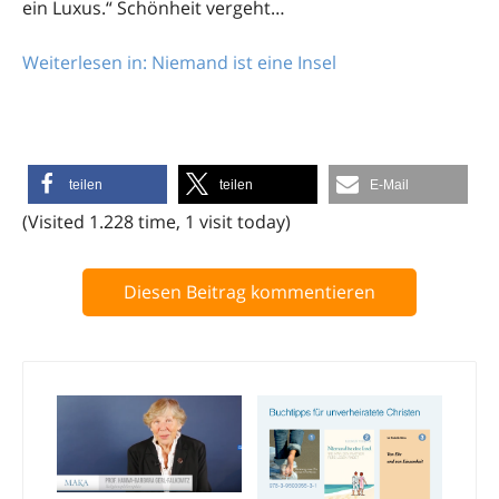
ein Luxus.“ Schönheit vergeht…
Weiterlesen in: Niemand ist eine Insel
teilen
teilen
E-Mail
(Visited 1.228 time, 1 visit today)
Diesen Beitrag kommentieren