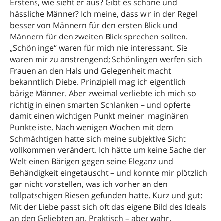
Erstens, wie sieht er aus? Gibt es schöne und
hässliche Männer? Ich meine, dass wir in der Regel
besser von Männern für den ersten Blick und
Männern für den zweiten Blick sprechen sollten.
„Schönlinge“ waren für mich nie interessant. Sie
waren mir zu anstrengend; Schönlingen werfen sich
Frauen an den Hals und Gelegenheit macht
bekanntlich Diebe. Prinzipiell mag ich eigentlich
bärige Männer. Aber zweimal verliebte ich mich so
richtig in einen smarten Schlanken – und opferte
damit einen wichtigen Punkt meiner imaginären
Punkteliste. Nach wenigen Wochen mit dem
Schmächtigen hatte sich meine subjektive Sicht
vollkommen verändert. Ich hätte um keine Sache der
Welt einen Bärigen gegen seine Eleganz und
Behändigkeit eingetauscht – und konnte mir plötzlich
gar nicht vorstellen, was ich vorher an den
tollpatschigen Riesen gefunden hatte. Kurz und gut:
Mit der Liebe passt sich oft das eigene Bild des Ideals
an den Geliebten an. Praktisch – aber wahr.