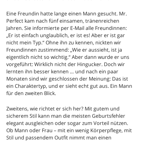
Eine Freundin hatte lange einen Mann gesucht. Mr.
Perfect kam nach fünf einsamen, tränenreichen
Jahren. Sie informierte per E-Mail alle Freundinnen:
„Er ist einfach unglaublich, er ist es! Aber er ist gar
nicht mein Typ.“ Ohne ihn zu kennen, nickten wir
Freundinnen zustimmend: „Wie er aussieht, ist ja
eigentlich nicht so wichtig.“ Aber dann wurde er uns
vorgeführt: Wirklich nicht der Hingucker. Doch wir
lernten ihn besser kennen … und nach ein paar
Monaten sind wir geschlossen der Meinung: Das ist
ein Charaktertyp, und er sieht echt gut aus. Ein Mann
für den zweiten Blick.
Zweitens, wie richtet er sich her? Mit gutem und
sicherem Stil kann man die meisten Geburtsfehler
elegant ausgleichen oder sogar zum Vorteil nützen.
Ob Mann oder Frau – mit ein wenig Körperpflege, mit
Stil und passendem Outfit nimmt man einen