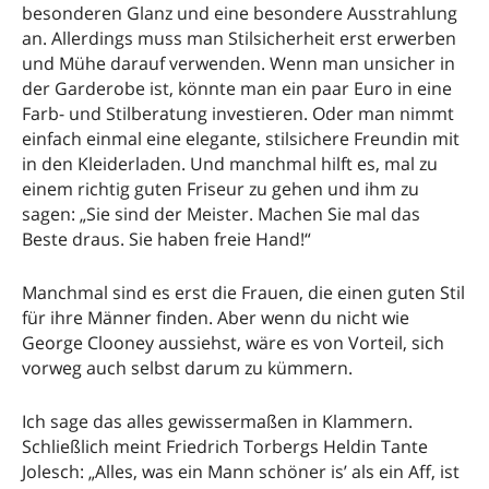
besonderen Glanz und eine besondere Ausstrahlung
an. Allerdings muss man Stilsicherheit erst erwerben
und Mühe darauf verwenden. Wenn man unsicher in
der Garderobe ist, könnte man ein paar Euro in eine
Farb- und Stilberatung investieren. Oder man nimmt
einfach einmal eine elegante, stilsichere Freundin mit
in den Kleiderladen. Und manchmal hilft es, mal zu
einem richtig guten Friseur zu gehen und ihm zu
sagen: „Sie sind der Meister. Machen Sie mal das
Beste draus. Sie haben freie Hand!“
Manchmal sind es erst die Frauen, die einen guten Stil
für ihre Männer finden. Aber wenn du nicht wie
George Clooney aussiehst, wäre es von Vorteil, sich
vorweg auch selbst darum zu kümmern.
Ich sage das alles gewissermaßen in Klammern.
Schließlich meint Friedrich Torbergs Heldin Tante
Jolesch: „Alles, was ein Mann schöner is’ als ein Aff, ist