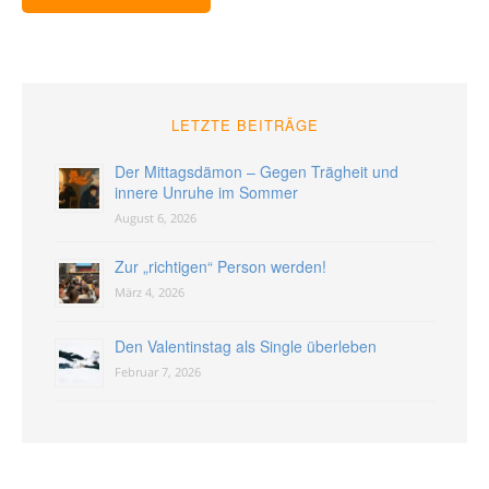
LETZTE BEITRÄGE
Der Mittagsdämon – Gegen Trägheit und
innere Unruhe im Sommer
August 6, 2026
Zur „richtigen“ Person werden!
März 4, 2026
Den Valentinstag als Single überleben
Februar 7, 2026