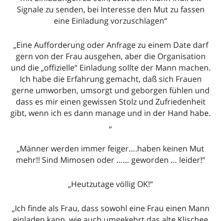
Signale zu senden, bei Interesse den Mut zu fassen
eine Einladung vorzuschlagen“
„Eine Aufforderung oder Anfrage zu einem Date darf
gern von der Frau ausgehen, aber die Organisation
und die „offizielle“ Einladung sollte der Mann machen.
Ich habe die Erfahrung gemacht, daß sich Frauen
gerne umworben, umsorgt und geborgen fühlen und
dass es mir einen gewissen Stolz und Zufriedenheit
gibt, wenn ich es dann manage und in der Hand habe.
„
„Männer werden immer feiger….haben keinen Mut
mehr!! Sind Mimosen oder …… geworden … leider!“
„Heutzutage völlig OK!“
„Ich finde als Frau, dass sowohl eine Frau einen Mann
einladen kann, wie auch umgekehrt das alte Klischee