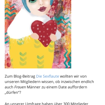
Zum Blog-Beitrag
Die Sexflaute
wollten wir von
unseren Mitgliedern wissen, ob inzwischen endlich
auch
Frauen
Männer zu einem Date auffordern
„dürfen“?
An unserer Umfrage haben über 300 Mitglieder