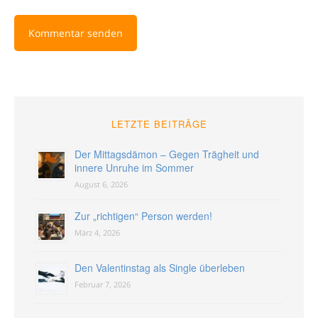
LETZTE BEITRÄGE
Der Mittagsdämon – Gegen Trägheit und
innere Unruhe im Sommer
August 6, 2026
Zur „richtigen“ Person werden!
März 4, 2026
Den Valentinstag als Single überleben
Februar 7, 2026