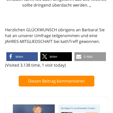
sollte dringend überdacht werden. „
Herzlichen GLÜCKWUNSCH übrigens an Barbara! Sie
hat an unserer Umfrage teilgenommen und eine
JAHRES-MITGLIEDSCHAFT bei kathTreff gewonnen.
teilen
teilen
E-Mail
(Visited 3.138 time, 1 visit today)
Diesen Beitrag kommentieren