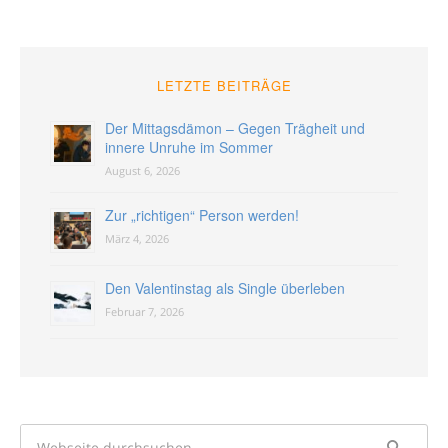
LETZTE BEITRÄGE
Der Mittagsdämon – Gegen Trägheit und
innere Unruhe im Sommer
August 6, 2026
Zur „richtigen“ Person werden!
März 4, 2026
Den Valentinstag als Single überleben
Februar 7, 2026