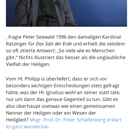
, fragte Peter Seewald 1996 den damaligen Kardinal
Ratzinger für
Das Salz der Erde
und erhielt die seitdem
so oft zitierte Antwort: „So viele wie es Menschen
gibt.“ Nichts illustriert das besser als die unglaubliche
Vielfalt der Heiligen.
Vom Hl. Philipp is überliefert, dass er sich vor
besonders wichtigen Entscheidungen stets gefragt
hätte, was der Hl. Ignatius wohl an seiner statt täte,
nur um dann das genaue Gegenteil zu tun. Gibt es
also überhaupt soetwas wie einen gemeinsamen
Nenner der Heiligen oder ein Wesen der
Heiligkeit?
Msgr. Prof. Dr. Peter Schallenberg erklärt
es ganz wunderbar
.