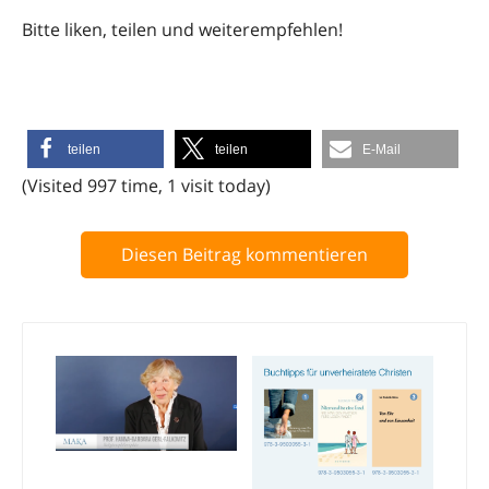
Bitte liken, teilen und weiterempfehlen!
teilen
teilen
E-Mail
(Visited 997 time, 1 visit today)
Diesen Beitrag kommentieren