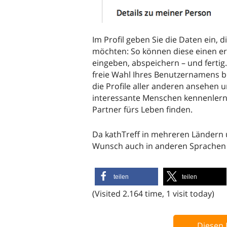
Im Profil geben Sie die Daten ein, 
möchten: So können diese einen er
eingeben, abspeichern – und fertig
freie Wahl Ihres Benutzernamens bl
die Profile aller anderen ansehen 
interessante Menschen kennenlerne
Partner fürs Leben finden.
Da kathTreff in mehreren Ländern u
Wunsch auch in anderen Sprachen 
teilen
teilen
(Visited 2.164 time, 1 visit today)
Diesen 