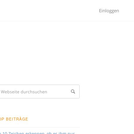
Einloggen
OP BEITRÄGE
n 10 Zeichen erkennen, ob es ihm nur