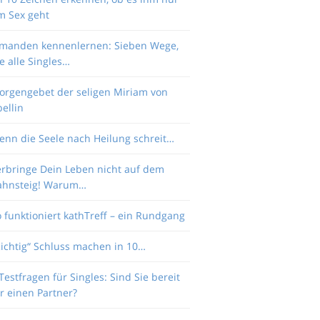
m Sex geht
emanden kennenlernen: Sieben Wege,
e alle Singles…
orgengebet der seligen Miriam von
ellin
enn die Seele nach Heilung schreit…
erbringe Dein Leben nicht auf dem
ahnsteig! Warum…
 funktioniert kathTreff – ein Rundgang
Richtig“ Schluss machen in 10…
Testfragen für Singles: Sind Sie bereit
r einen Partner?