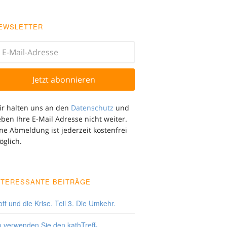
EWSLETTER
ir halten uns an den
Datenschutz
und
ben Ihre E-Mail Adresse nicht weiter.
ne Abmeldung ist jederzeit kostenfrei
öglich.
NTERESSANTE BEITRÄGE
tt und die Krise. Teil 3. Die Umkehr.
 verwenden Sie den kathTreff-