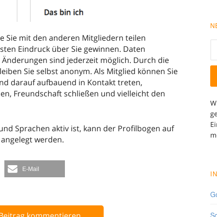
N
die Sie mit den anderen Mitgliedern teilen
sten Eindruck über Sie gewinnen. Daten
. Änderungen sind jederzeit möglich. Durch die
eiben Sie selbst anonym. Als Mitglied können Sie
und darauf aufbauend in Kontakt treten,
n, Freundschaft schließen und vielleicht den
W
ge
Ei
nd Sprachen aktiv ist, kann der Profilbogen auf
m
angelegt werden.
E-Mail
I
Go
Beitrag kommentieren
So