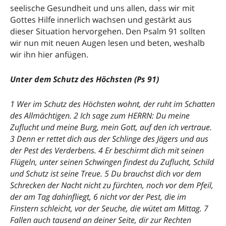
seelische Gesundheit und uns allen, dass wir mit
Gottes Hilfe innerlich wachsen und gestärkt aus
dieser Situation hervorgehen. Den Psalm 91 sollten
wir nun mit neuen Augen lesen und beten, weshalb
wir ihn hier anfügen.
Unter dem Schutz des Höchsten (Ps 91)
1 Wer im Schutz des Höchsten wohnt, der ruht im Schatten
des Allmächtigen. 2 Ich sage zum HERRN: Du meine
Zuflucht und meine Burg, mein Gott, auf den ich vertraue.
3 Denn er rettet dich aus der Schlinge des Jägers und aus
der Pest des Verderbens. 4 Er beschirmt dich mit seinen
Flügeln, unter seinen Schwingen findest du Zuflucht, Schild
und Schutz ist seine Treue. 5 Du brauchst dich vor dem
Schrecken der Nacht nicht zu fürchten, noch vor dem Pfeil,
der am Tag dahinfliegt, 6 nicht vor der Pest, die im
Finstern schleicht, vor der Seuche, die wütet am Mittag. 7
Fallen auch tausend an deiner Seite, dir zur Rechten