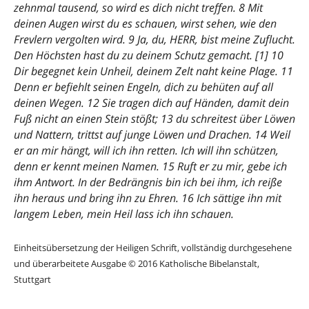
zehnmal tausend, so wird es dich nicht treffen. 8 Mit
deinen Augen wirst du es schauen, wirst sehen, wie den
Frevlern vergolten wird. 9 Ja, du, HERR, bist meine Zuflucht.
Den Höchsten hast du zu deinem Schutz gemacht. [1] 10
Dir begegnet kein Unheil, deinem Zelt naht keine Plage. 11
Denn er befiehlt seinen Engeln, dich zu behüten auf all
deinen Wegen. 12 Sie tragen dich auf Händen, damit dein
Fuß nicht an einen Stein stößt; 13 du schreitest über Löwen
und Nattern, trittst auf junge Löwen und Drachen. 14 Weil
er an mir hängt, will ich ihn retten. Ich will ihn schützen,
denn er kennt meinen Namen. 15 Ruft er zu mir, gebe ich
ihm Antwort. In der Bedrängnis bin ich bei ihm, ich reiße
ihn heraus und bring ihn zu Ehren. 16 Ich sättige ihn mit
langem Leben, mein Heil lass ich ihn schauen.
Einheitsübersetzung der Heiligen Schrift, vollständig durchgesehene
und überarbeitete Ausgabe © 2016 Katholische Bibelanstalt,
Stuttgart