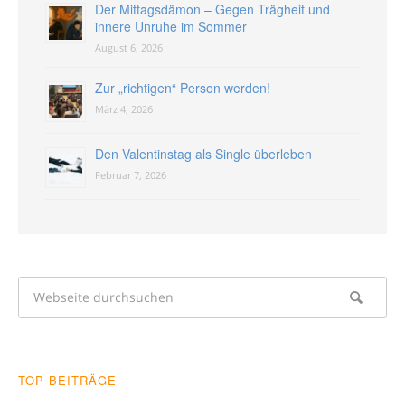
Der Mittagsdämon – Gegen Trägheit und
innere Unruhe im Sommer
August 6, 2026
Zur „richtigen“ Person werden!
März 4, 2026
Den Valentinstag als Single überleben
Februar 7, 2026
TOP BEITRÄGE