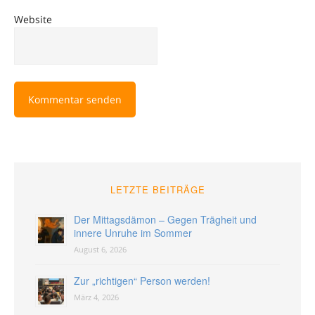
Website
LETZTE BEITRÄGE
Der Mittagsdämon – Gegen Trägheit und
innere Unruhe im Sommer
August 6, 2026
Zur „richtigen“ Person werden!
März 4, 2026