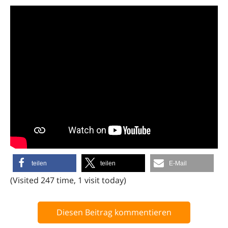
teilen
teilen
E-Mail
(Visited 247 time, 1 visit today)
Diesen Beitrag kommentieren