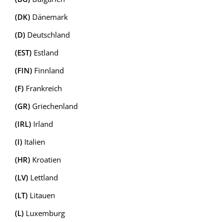
(DK)
Dänemark
(D)
Deutschland
(EST)
Estland
(FIN)
Finnland
(F)
Frankreich
(GR)
Griechenland
(IRL)
Irland
(I)
Italien
(HR)
Kroatien
(LV)
Lettland
(LT)
Litauen
(L)
Luxemburg