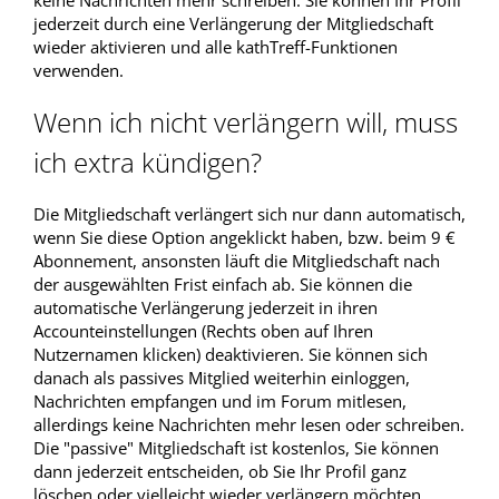
keine Nachrichten mehr schreiben. Sie können Ihr Profil
jederzeit durch eine Verlängerung der Mitgliedschaft
wieder aktivieren und alle kathTreff-Funktionen
verwenden.
Wenn ich nicht verlängern will, muss
ich extra kündigen?
Die Mitgliedschaft verlängert sich nur dann automatisch,
wenn Sie diese Option angeklickt haben, bzw. beim 9 €
Abonnement, ansonsten läuft die Mitgliedschaft nach
der ausgewählten Frist einfach ab. Sie können die
automatische Verlängerung jederzeit in ihren
Accounteinstellungen (Rechts oben auf Ihren
Nutzernamen klicken) deaktivieren. Sie können sich
danach als passives Mitglied weiterhin einloggen,
Nachrichten empfangen und im Forum mitlesen,
allerdings keine Nachrichten mehr lesen oder schreiben.
Die "passive" Mitgliedschaft ist kostenlos, Sie können
dann jederzeit entscheiden, ob Sie Ihr Profil ganz
löschen oder vielleicht wieder verlängern möchten.