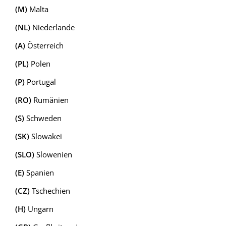
(M)
Malta
(NL)
Niederlande
(A)
Österreich
(PL)
Polen
(P)
Portugal
(RO)
Rumänien
(S)
Schweden
(SK)
Slowakei
(SLO)
Slowenien
(E)
Spanien
(CZ)
Tschechien
(H)
Ungarn