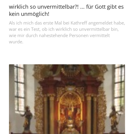
wirklich so unvermittelbar?! ... für Gott gibt es
kein unmöglich!
Als ich mich das erste Mal bei Kathreff angemeldet habe,
war es ein Test, ob ich wirklich so unvermittelbar bin,
wie mir durch nahestehende Personen vermittelt
wurde.