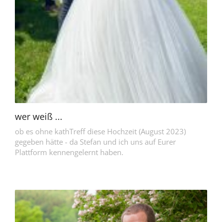
wer weiß ...
ob es ohne kathTreff diese Hochzeit (August 2023)
gegeben hätte - da Stefan und ich uns auf Eurer
Plattform kennengelernt haben.