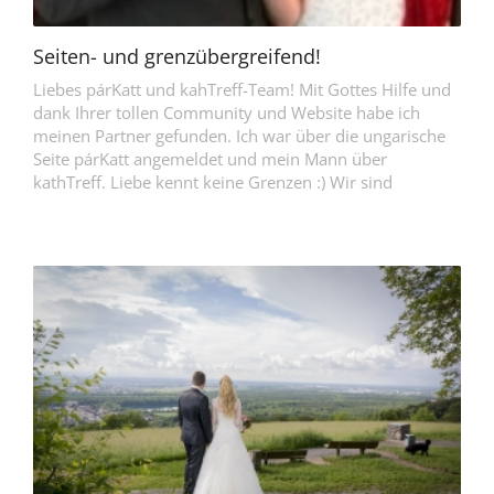
Seiten- und grenzübergreifend!
Liebes párKatt und kahTreff-Team! Mit Gottes Hilfe und
dank Ihrer tollen Community und Website habe ich
meinen Partner gefunden. Ich war über die ungarische
Seite párKatt angemeldet und mein Mann über
kathTreff. Liebe kennt keine Grenzen :) Wir sind