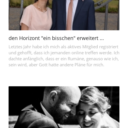
den Horizont "ein bisschen" erweitert ...
Letztes Jahr habe ich mich als aktives Mitglied registriert
und gehofft, dass ich jemanden online treffen werde. Ich
dachte anfänglich, dass er ein Rumäne, genauso wie ich,
sein wird, aber Gott hatte andere Pläne für mich.