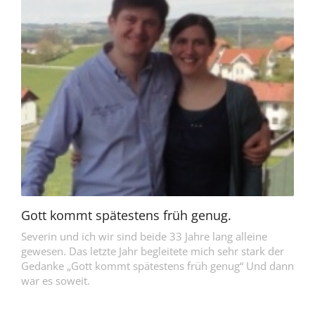
Gott kommt spätestens früh genug.
Severin und ich wir sind beide 33 Jahre lang alleine
gewesen. Das letzte Jahr begleitete mich sehr stark der
Gedanke „Gott kommt spätestens früh genug“ Und dann
war es soweit.