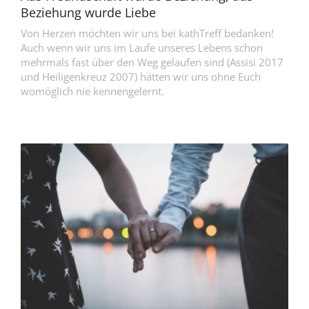
Beziehung wurde Liebe
Von Herzen möchten wir uns bei kathTreff bedanken!
Auch wenn wir uns im Laufe unseres Lebens schon
mehrmals fast über den Weg gelaufen sind (Assisi 2017
und Heiligenkreuz 2007) hätten wir uns ohne Euch
womöglich nie kennengelernt.