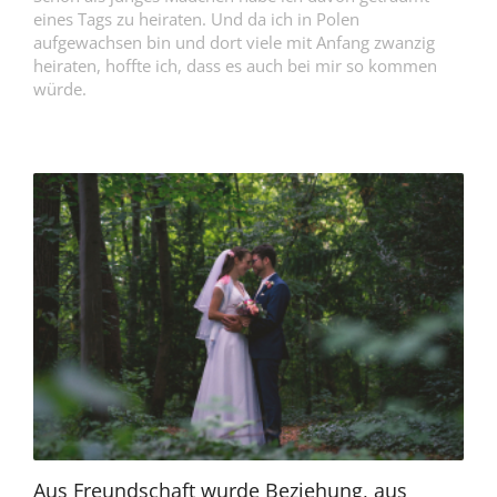
eines Tags zu heiraten. Und da ich in Polen
aufgewachsen bin und dort viele mit Anfang zwanzig
heiraten, hoffte ich, dass es auch bei mir so kommen
würde.
Aus Freundschaft wurde Beziehung, aus