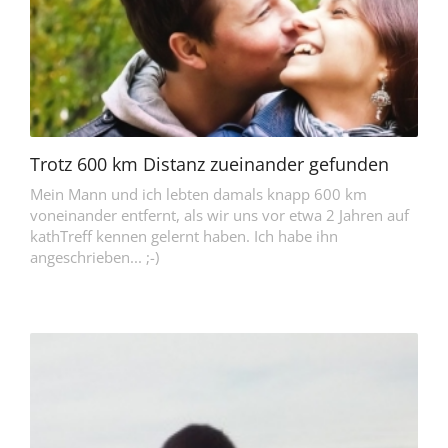
Trotz 600 km Distanz zueinander gefunden
Mein Mann und ich lebten damals knapp 600 km
voneinander entfernt, als wir uns vor etwa 2 Jahren auf
kathTreff kennen gelernt haben. Ich habe ihn
angeschrieben... ;-)