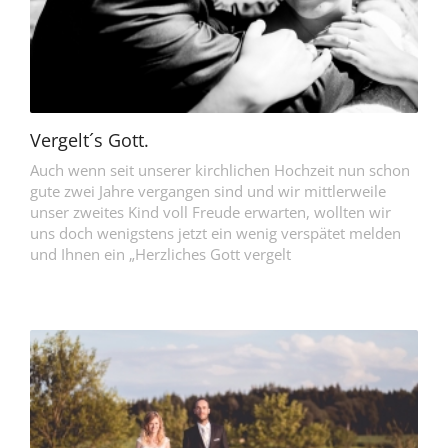
Vergelt´s Gott.
Auch wenn seit unserer kirchlichen Hochzeit nun schon
gute zwei Jahre vergangen sind und wir mittlerweile
unser zweites Kind voll Freude erwarten, wollten wir
uns doch wenigstens jetzt ein wenig verspätet melden
und Ihnen ein „Herzliches Gott vergelt