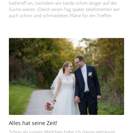
kathtreff an, nachdem wir beide schon länger auf der
Suche waren. Gleich einen Tag später telefonierten wir
auch schon und schmiedeten Pläne für ein Treffen.
Alles hat seine Zeit!
Schon als junges Mädchen habe ich davon geträumt