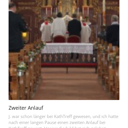
Zweiter Anlauf
J. war schon länger bei KathTreff gewesen, und ich hatte
nach einer langen Pause einen zweiten Anlauf bei