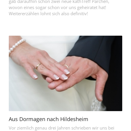
gab daraufhin schon zwei neue kathTreff Pärchen,
wovon eines sogar schon vor uns geheiratet hat!
Weitererzählen lohnt sich also definitiv!
Aus Dormagen nach Hildesheim
Vor ziemlich genau drei Jahren schrieben wir uns bei