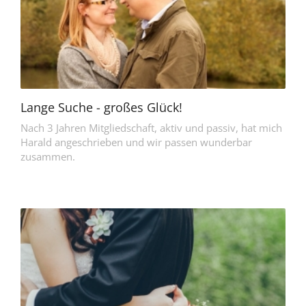
Lange Suche - großes Glück!
Nach 3 Jahren Mitgliedschaft, aktiv und passiv, hat mich
Harald angeschrieben und wir passen wunderbar
zusammen.