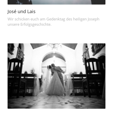
José und Lais
Wir schicken euch am Gedenktag des heiligen Joseph
unsere Erfolgsgeschichte.