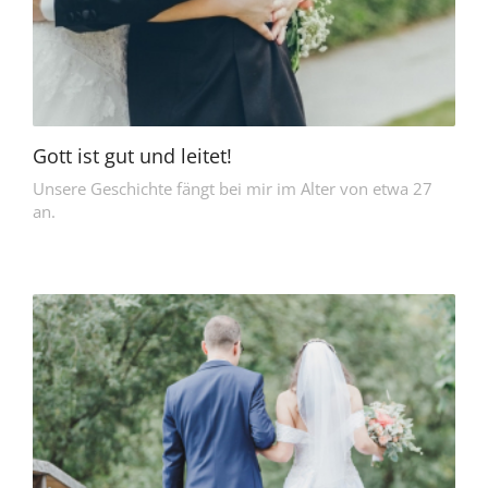
Gott ist gut und leitet!
Unsere Geschichte fängt bei mir im Alter von etwa 27
an.