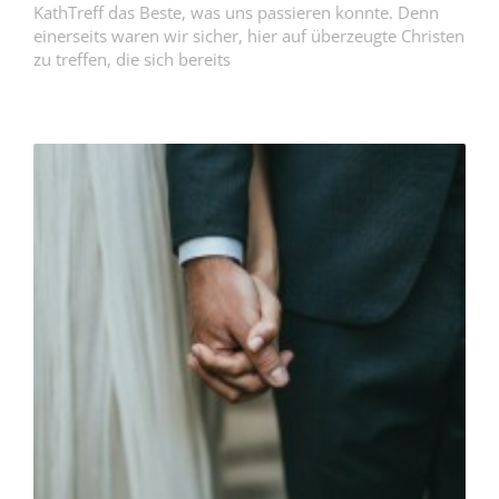
KathTreff das Beste, was uns passieren konnte. Denn
einerseits waren wir sicher, hier auf überzeugte Christen
zu treffen, die sich bereits