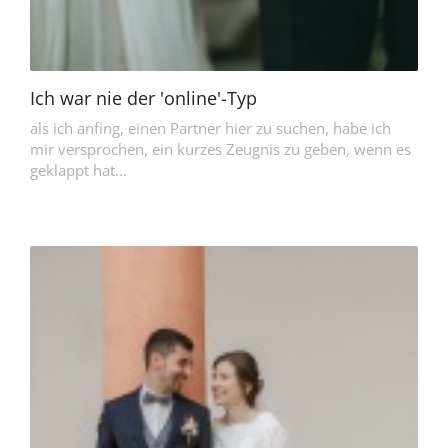
Ich war nie der 'online'-Typ
als ich anfing, einen Partner hier zu suchen, habe ich
mir versprochen, ein kurzes Zeugnis zu geben, wenn es
geklappt hat...