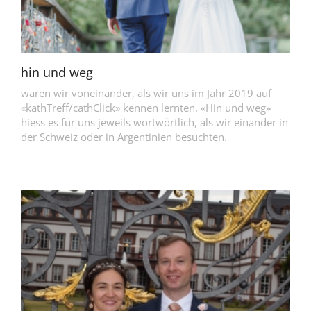
hin und weg
waren wir voneinander, als wir uns im Jahr 2019 auf
«kathTreff/cathClick» kennen lernten. «Hin und weg»
hiess es für uns jeweils wortwörtlich, als wir einander in
der Schweiz oder in Argentinien besuchten.