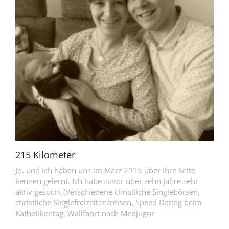
215 Kilometer
Jo. und ich haben uns im März 2015 über Ihre Seite
kennen gelernt. Ich habe zuvor über zehn Jahre sehr
aktiv gesucht (Verschiedene christliche Singlebörsen,
christliche Singlefreizeiten/reisen, Speed Dating beim
Katholikentag, Wallfahrt nach Medjugor