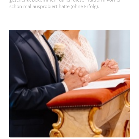
schon mal ausprobiert hatte (ohne Erfolg).