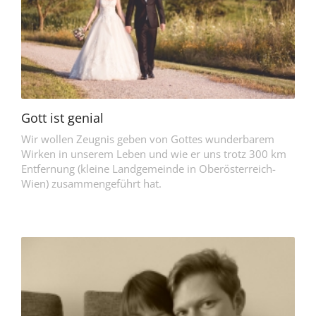
Gott ist genial
Wir wollen Zeugnis geben von Gottes wunderbarem
Wirken in unserem Leben und wie er uns trotz 300 km
Entfernung (kleine Landgemeinde in Oberösterreich-
Wien) zusammengeführt hat.