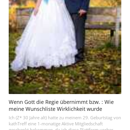
Einloggen
JETZT MITGLIED WERDEN
Wenn Gott die Regie übernimmt bzw. : Wie
meine Wunschliste Wirklichkeit wurde
Ich (Z* 30 Jahre alt) hatte zu meinem 29. Geburtstag von
kathTreff eine 1-monatige Aktive Mitgliedschaft
geschenkt bekommen, da ich diese Plattform vorher