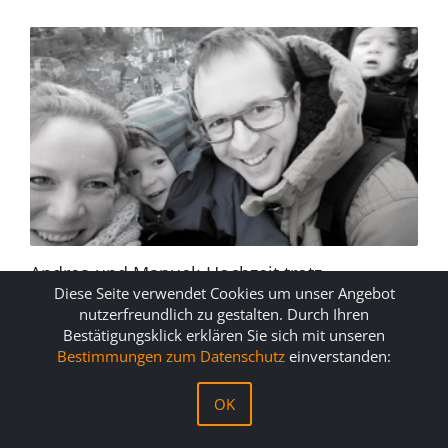
Andrea und Manuel: Hochzeit trotz
Diese Seite verwendet Cookies um unser Angebot
Fernbeziehung
nutzerfreundlich zu gestalten. Durch Ihren
Wir hatten zunächst eine Fernbeziehung über etwa
Bestätigungsklick erklären Sie sich mit unseren
350km, dann zog mein Mann immer näher in meine
Bestimmungen zum Datenschutz
einverstanden:
Richtung.
OK