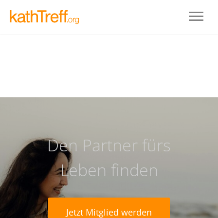
Den Partner fürs
Leben finden
Jetzt Mitglied werden