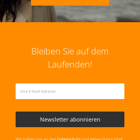
Einloggen
JETZT MITGLIED WERDEN
Bleiben Sie auf dem
Laufenden!
Wir halten uns an den
Datenschutz
und geben Ihre E-Mail