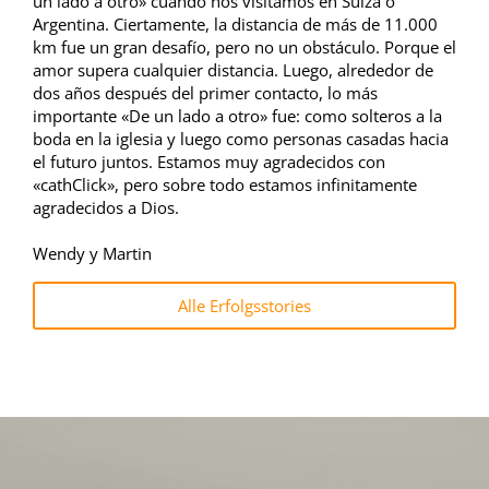
un lado a otro» cuando nos visitamos en Suiza o
Argentina. Ciertamente, la distancia de más de 11.000
km fue un gran desafío, pero no un obstáculo. Porque el
amor supera cualquier distancia. Luego, alrededor de
dos años después del primer contacto, lo más
importante «De un lado a otro» fue: como solteros a la
boda en la iglesia y luego como personas casadas hacia
el futuro juntos. Estamos muy agradecidos con
«cathClick», pero sobre todo estamos infinitamente
agradecidos a Dios.
Wendy y Martin
Alle Erfolgsstories