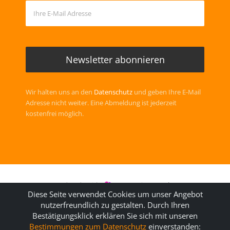
Wir halten uns an den
Datenschutz
und geben Ihre E-Mail
Adresse nicht weiter. Eine Abmeldung ist jederzeit
kostenfrei möglich.
Handmade with
Community Template
Diese Seite verwendet Cookies um unser Angebot
© 2006 (
kathTreff
) -2026 Gudrun Kugler
nutzerfreundlich zu gestalten. Durch Ihren
Bestätigungsklick erklären Sie sich mit unseren
Bestimmungen zum Datenschutz
einverstanden: