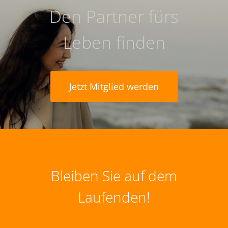
Den Partner fürs
Leben finden
Jetzt Mitglied werden
Bleiben Sie auf dem
Laufenden!