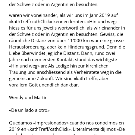
Einloggen
der Schweiz oder in Argentinien besuchten.
waren wir voneinander, als wir uns im Jahr 2019 auf
«kathTreff/cathClick» kennen lernten. «Hin und weg»
JETZT MITGLIED WERDEN
hiess es für uns jeweils wortwörtlich, als wir einander in
der Schweiz oder in Argentinien besuchten. Gewiss, die
räumliche Distanz von über 11'000 km war eine grosse
Herausforderung, aber kein Hinderungsgrund. Denn die
Liebe überwindet jegliche Distanz. Dann, rund zwei
Jahre nach dem ersten Kontakt, stand das wichtigste
«Hin und weg» an: Als Ledige hin zur kirchlichen
Trauung und anschliessend als Verheiratete weg in die
gemeinsame Zukunft. Wir sind «kathTreff», aber
vorallem Gott unendlich dankbar.
Wendy und Martin
«De un lado a otro»
Quedamos «impresionados» cuando nos conocimos en
2019 en «kathTreff/cathClick». Literalmente dijimos «De